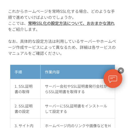
これからホームページを常時SSL化する場合、どのような手
順で進めていけばよいのでしょうか。
ここでは、
常時SSL化の設定方法について、おおまかな流れ
をご紹介します。
なお、具体的な設定方法は利用しているサーバーやホームペ
ージ作成サービスによって異なるため、詳細は各サービスの
マニュアルをご確認ください。
手順
作業内容
1. SSL証明
サーバー会社やSSL証明書発行会社か
書の取得
らSSL証明書を取得する
2. SSL証明
サーバーにSSL証明書をインストール
書の設定
して設定する
3. サイト内
ホームページ内のリンクや画像などをH