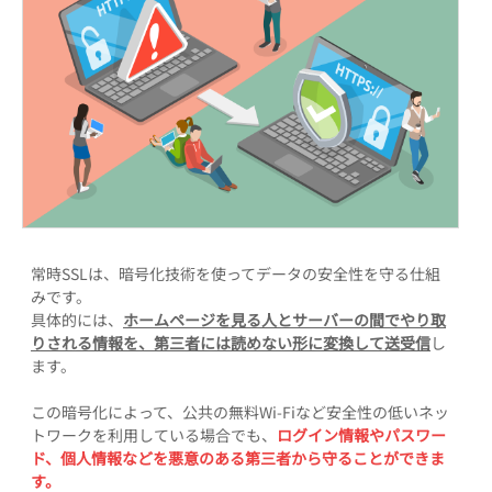
常時SSLは、暗号化技術を使ってデータの安全性を守る仕組
みです。
具体的には、
ホームページを見る人とサーバーの間でやり取
りされる情報を、第三者には読めない形に変換して送受信
し
ます。
この暗号化によって、公共の無料Wi-Fiなど安全性の低いネッ
トワークを利用している場合でも、
ログイン情報やパスワー
ド、個人情報などを悪意のある第三者から守ることができま
す。