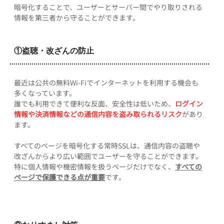
暗号化することで、ユーザーとサーバー間でやり取りされる
情報を第三者から守ることができます。
①盗聴・改ざんの防止
最近は公共の無料Wi-Fiでインターネットを利用する機会も
多くなっています。
誰でも利用できて便利な反面、安全性は低いため、
ログイン
情報や決済情報などの通信内容を盗み取られるリスク
があり
ます。
すべてのページを暗号化する常時SSLは、通信内容の盗聴や
改ざんからより広い範囲でユーザーを守ることができます。
特に個人情報や機密情報を扱うページだけでなく、
すべての
ページで保護できる点が重要
です。