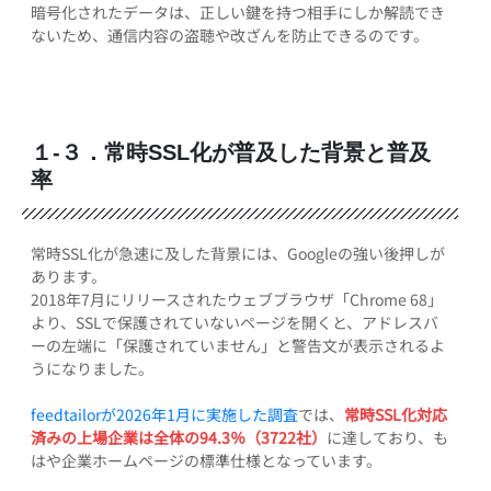
暗号化されたデータは、正しい鍵を持つ相手にしか解読でき
ないため、通信内容の盗聴や改ざんを防止できるのです。
１-３．常時SSL化が普及した背景と普及
率
常時SSL化が急速に及した背景には、Googleの強い後押しが
あります。
2018年7月にリリースされたウェブブラウザ「Chrome 68」
より、SSLで保護されていないページを開くと、アドレスバ
ーの左端に「保護されていません」と警告文が表示されるよ
うになりました。
feedtailorが2026年1月に実施した調査
では、
常時SSL化対応
済みの上場企業は全体の94.3％（3722社）
に達しており、も
はや企業ホームページの標準仕様となっています。