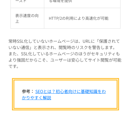
ースト
る環境を提供
表示速度の向
HTTP/2の利用により高速化が可能
上
常時SSL化していないホームページは、URLに「保護されて
いない通信」と表示され、閲覧時のリスクを警告します。
また、SSL化しているホームページのほうがセキュリティも
より強固だからこそ、ユーザーは安心してサイト閲覧が可能
です。
参考：
SEOとは？初心者向けに基礎知識をわ
かりやすく解説