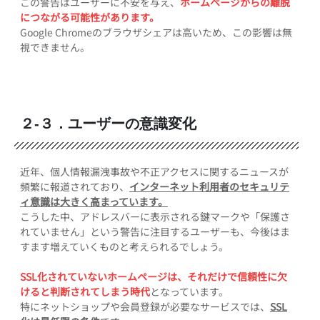
この警告はユーザーに不安を与え、
ホームページからの離脱
につながる可能性があります。
Google Chromeのブラウザシェアは高いため、この影響は無
視できません。
２-３．ユーザーの意識変化
近年、個人情報漏洩事故や不正アクセスに関するニュースが
頻繁に報道されており、
インターネット利用者のセキュリテ
ィ意識は大きく高まっています。
こうした中、アドレスバーに表示される鍵マークや「保護さ
れていません」という警告に注目するユーザーも、今後はま
すます増えていくものと考えられるでしょう。
SSL化されていないホームページは、それだけで信頼性に欠
けると判断されてしまう時代
となっています。
特にネットショップや会員登録が必要なサービスでは、
SSL