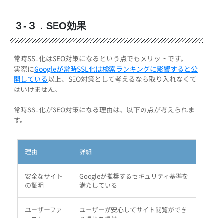
３-３．SEO効果
常時SSL化はSEO対策になるという点でもメリットです。
実際に
Googleが常時SSL化は検索ランキングに影響すると公
開している
以上、SEO対策として考えるなら取り入れなくて
はいけません。
常時SSL化がSEO対策になる理由は、以下の点が考えられま
す。
理由
詳細
安全なサイト
Googleが推奨するセキュリティ基準を
の証明
満たしている
ユーザーファ
ユーザーが安心してサイト閲覧ができ