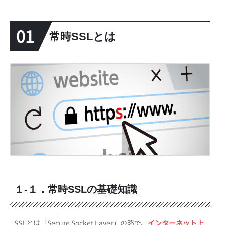
01
常時SSLとは
１-１．常時SSLの基礎知識
SSLとは「Secure Socket Layer」の略で、
インターネット上