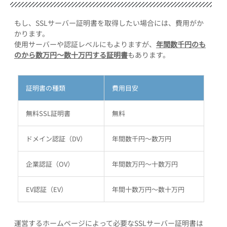
もし、SSLサーバー証明書を取得したい場合には、費用がか
かります。
使用サーバーや認証レベルにもよりますが、
年間数千円のも
のから数万円～数十万円する証明書
もあります。
証明書の種類
費用目安
無料SSL証明書
無料
ドメイン認証（DV）
年間数千円～数万円
企業認証（OV）
年間数万円～十数万円
EV認証（EV）
年間十数万円～数十万円
運営するホームページによって必要なSSLサーバー証明書は