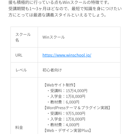
援も積極的に行っている点もWinスクールの特徴です。
受講期間も1～3ヶ月ほどなので、最短で知識を身につけたい
方にとっては最適な講義スタイルといえるでしょう。
スクール
Winスクール
名
URL
https://www.winschool.jp/
レベル
初心者向け
【Webサイト制作】
・受講料：15万4,000円
・入学金：1万8,000円
・教材費：6,000円
【WordPressテーマ＆プラグイン実践】
・受講料：9万5,000円
・入学金：1万8,000円
・教材費：4,000円
料金
【Web・デザイン実習Plus】