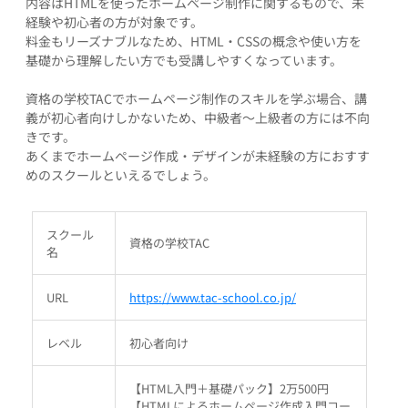
内容はHTMLを使ったホームページ制作に関するもので、未
経験や初心者の方が対象です。
料金もリーズナブルなため、HTML・CSSの概念や使い方を
基礎から理解したい方でも受講しやすくなっています。
資格の学校TACでホームページ制作のスキルを学ぶ場合、講
義が初心者向けしかないため、中級者～上級者の方には不向
きです。
あくまでホームページ作成・デザインが未経験の方におすす
めのスクールといえるでしょう。
スクール
資格の学校TAC
名
URL
https://www.tac-school.co.jp/
レベル
初心者向け
【HTML入門＋基礎パック】2万500円
【HTMLによるホームページ作成入門コー