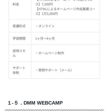
料金
ス】7,500円
【HTMLによるホームページ作成基礎コー
ス】1万5,000円
受講形式
・オンライン
学習期間
1ヶ月～6ヶ月
習得スキ
・ホームページ制作
ル
サポート
・質問サポート（メール）
体制
１-５．DMM WEBCAMP