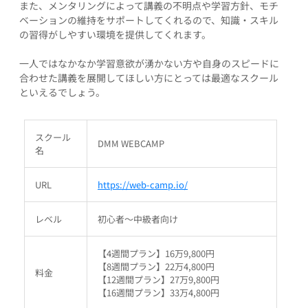
また、メンタリングによって講義の不明点や学習方針、モチ
ベーションの維持をサポートしてくれるので、知識・スキル
の習得がしやすい環境を提供してくれます。
一人ではなかなか学習意欲が湧かない方や自身のスピードに
合わせた講義を展開してほしい方にとっては最適なスクール
といえるでしょう。
スクール
DMM WEBCAMP
名
URL
https://web-camp.io/
レベル
初心者～中級者向け
【4週間プラン】16万9,800円
【8週間プラン】22万4,800円
料金
【12週間プラン】27万9,800円
【16週間プラン】33万4,800円