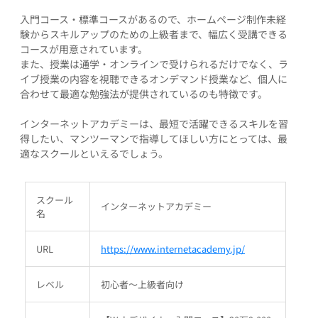
入門コース・標準コースがあるので、ホームページ制作未経
験からスキルアップのための上級者まで、幅広く受講できる
コースが用意されています。
また、授業は通学・オンラインで受けられるだけでなく、ラ
イブ授業の内容を視聴できるオンデマンド授業など、個人に
合わせて最適な勉強法が提供されているのも特徴です。
インターネットアカデミーは、最短で活躍できるスキルを習
得したい、マンツーマンで指導してほしい方にとっては、最
適なスクールといえるでしょう。
スクール
インターネットアカデミー
名
URL
https://www.internetacademy.jp/
レベル
初心者～上級者向け