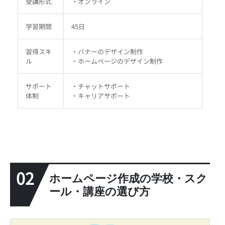
受講形式
・オンライン
学習期間
45日
習得スキ
・バナーのデザイン制作
ル
・ホームページのデザイン制作
サポート
・チャットサポート
体制
・キャリアサポート
02
ホームページ作成の学校・スク
ール・講座の選び方