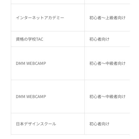
インターネットアカデミー
初心者～上級者向け
2
資格の学校TAC
初心者向け
7
DMM WEBCAMP
初心者～中級者向け
1
DMM WEBCAMP
初心者～中級者向け
1
日本デザインスクール
初心者向け
6