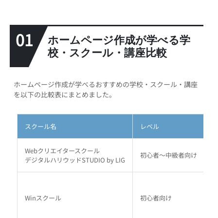
01
ホームページ作成が学べる学
校・スクール・講座比較
ホームページ作成が学べるおすすめの学校・スクール・講座
を以下の比較表にまとめました。
スクール名
レベル
Webクリエイタースクール
初心者～中級者向け
5
デジタルハリウッドSTUDIO by LIG
Winスクール
初心者向け
1