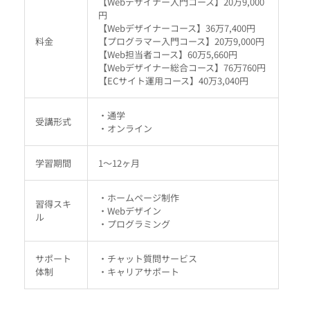
【Webデザイナー入門コース】20万9,000
円
【Webデザイナーコース】36万7,400円
料金
【プログラマー入門コース】20万9,000円
【Web担当者コース】60万5,660円
【Webデザイナー総合コース】76万760円
【ECサイト運用コース】40万3,040円
・通学
受講形式
・オンライン
学習期間
1～12ヶ月
・ホームページ制作
習得スキ
・Webデザイン
ル
・プログラミング
サポート
・チャット質問サービス
体制
・キャリアサポート