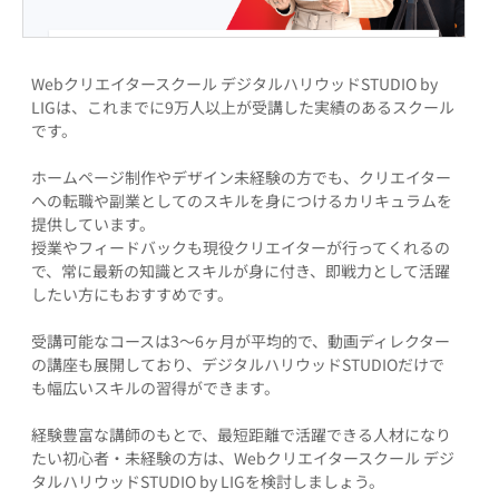
Webクリエイタースクール デジタルハリウッドSTUDIO by
LIGは、これまでに9万人以上が受講した実績のあるスクール
です。
ホームページ制作やデザイン未経験の方でも、クリエイター
への転職や副業としてのスキルを身につけるカリキュラムを
提供しています。
授業やフィードバックも現役クリエイターが行ってくれるの
で、常に最新の知識とスキルが身に付き、即戦力として活躍
したい方にもおすすめです。
受講可能なコースは3～6ヶ月が平均的で、動画ディレクター
の講座も展開しており、デジタルハリウッドSTUDIOだけで
も幅広いスキルの習得ができます。
経験豊富な講師のもとで、最短距離で活躍できる人材になり
たい初心者・未経験の方は、Webクリエイタースクール デジ
タルハリウッドSTUDIO by LIGを検討しましょう。