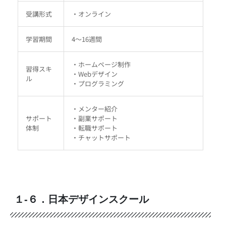
受講形式
・オンライン
学習期間
4～16週間
・ホームページ制作
習得スキ
・Webデザイン
ル
・プログラミング
・メンター紹介
サポート
・副業サポート
体制
・転職サポート
・チャットサポート
１-６．日本デザインスクール