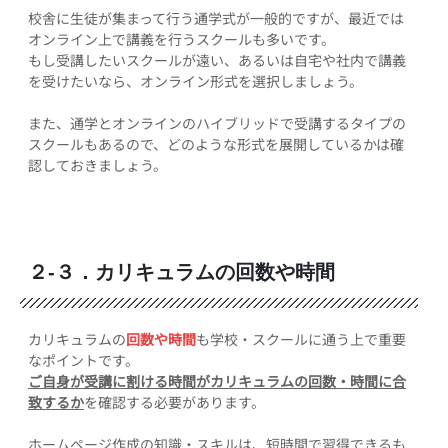
校舎に生徒が集まって行う通学式が一般的ですが、最近では
オンライン上で講義を行うスクールも多いです。
もし受講したいスクールが遠い、あるいは自宅や社内で講義
を受けたいなら、オンライン形式を選択しましょう。
また、通学とオンラインのハイブリッドで受講するタイプの
スクールもあるので、どのような形式を展開しているかは確
認しておきましょう。
２-３．カリキュラムの回数や時間
カリキュラムの
回数や時間
も学校・スクールに通う上で重要
なポイントです。
ご自身が受講に割ける時間がカリキュラムの回数・時間に合
致するか
を確認する必要があります。
ホームページ作成の知識・スキルは、短時間で習得できるも