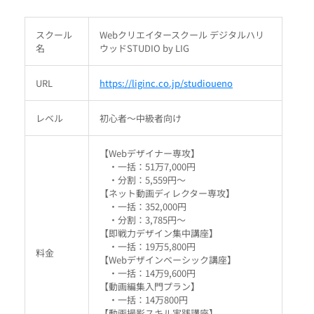
スクール
Webクリエイタースクール デジタルハリ
名
ウッドSTUDIO by LIG
URL
https://liginc.co.jp/studioueno
レベル
初心者～中級者向け
【Webデザイナー専攻】
・一括：51万7,000円
・分割：5,559円～
【ネット動画ディレクター専攻】
・一括：352,000円
・分割：3,785円～
【即戦力デザイン集中講座】
・一括：19万5,800円
料金
【Webデザインベーシック講座】
・一括：14万9,600円
【動画編集入門プラン】
・一括：14万800円
【動画撮影スキル実践講座】