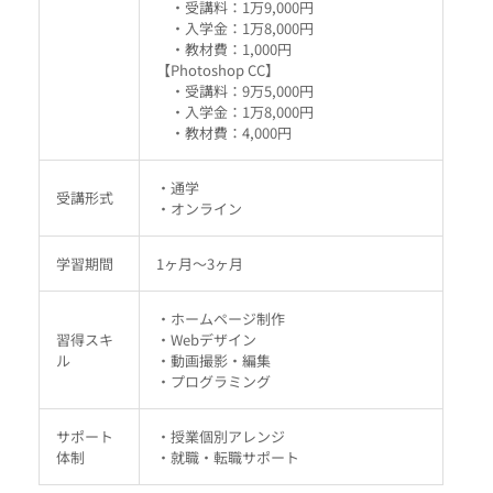
・受講料：1万9,000円
・入学金：1万8,000円
・教材費：1,000円
【Photoshop CC】
・受講料：9万5,000円
・入学金：1万8,000円
・教材費：4,000円
・通学
受講形式
・オンライン
学習期間
1ヶ月～3ヶ月
・ホームページ制作
習得スキ
・Webデザイン
ル
・動画撮影・編集
・プログラミング
サポート
・授業個別アレンジ
体制
・就職・転職サポート