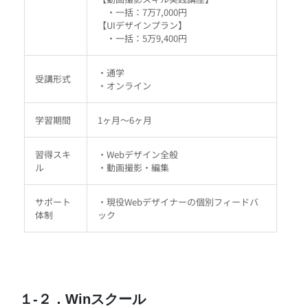
・一括：7万7,000円
【UIデザインプラン】
・一括：5万9,400円
・通学
受講形式
・オンライン
学習期間
1ヶ月～6ヶ月
習得スキ
・Webデザイン全般
ル
・動画撮影・編集
サポート
・現役Webデザイナーの個別フィードバ
体制
ック
１-２．Winスクール