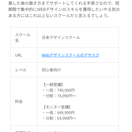
業した後の働き方までサポートしてくれる手厚さなので、短
期間で集中的にWEBデザインのスキルを獲得したいやる気の
ある方にはこれ以上ないスクールだと言えるでしょう。
スクール
日本デザインスクール
名
URL
Webデザインスクールのデザスク
レベル
初心者向け
【一般受講】
・一括：749,900円
・分割：74,990円～
料金
【モニター受講】
・一括：649,900円
・分割：64,990円～