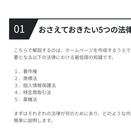
01
おさえておきたい5つの法
こちらで解説するのは、ホームページを作成するうえで
要となる以下の法律における最低限の知識です。
１．著作権
２．商標法
３．個人情報保護法
４．特定商取引法
５．薬機法
まずはそれぞれの法律が何のためにあり、どのような内
簡単に説明します。