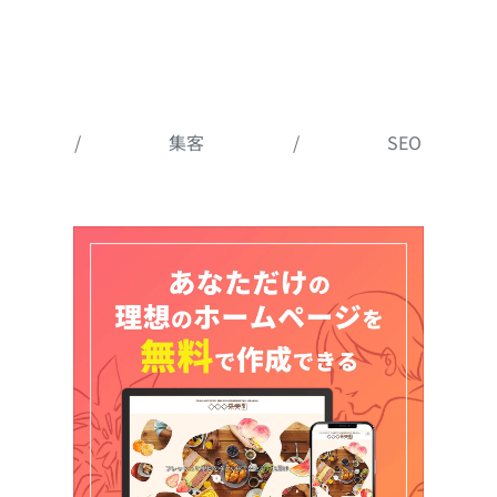
/
集客
/
SEO