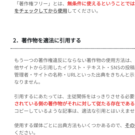
「著作権フリー」とは、
無条件に使えるということでは
をチェックしてから使用
してください。
2．著作物を適法に引用する
もう一つの著作権違反にならない著作物の使用方法は、
他サイトから引用したイラスト・テキスト・SNSの投
管理者・サイトの名称・URLといった出典をきちんと
なりません。
引用するにあたっては、主従関係をはっきりさせる必要
されている側の著作物がそれに対して従たる存在である
コピーしているような記事は、適法な引用とはいえませ
使用する媒体ごとに出典方法もいくつかあるので、
その
ください。