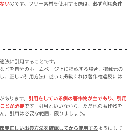
ない
のです。フリー素材を使用する際は、
必ず利用条件
適法に引用することです。
稿などを自分のホームページ上に掲載する場合、掲載元の
示し、正しい引用方法に従って掲載すれば著作権違反には
があります。
引用をしている側の著作物が主であり、引用
ことが必要
です。引用といいながら、ただ他の著作物を
ん。引用は必要な範囲に限りましょう。
都度正しい出典方法を確認してから使用する
ようにして