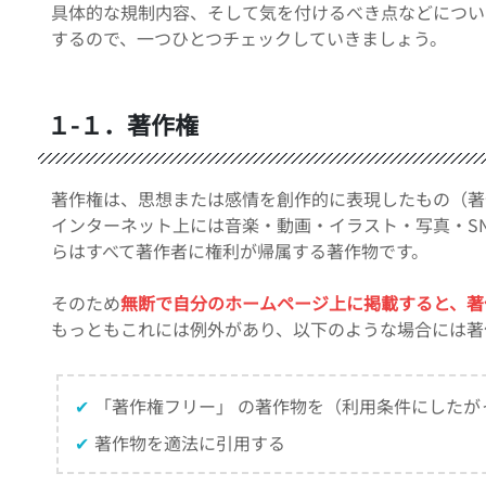
具体的な規制内容、そして気を付けるべき点などについ
するので、一つひとつチェックしていきましょう。
１-１．著作権
著作権は、思想または感情を創作的に表現したもの（著
インターネット上には音楽・動画・イラスト・写真・S
らはすべて著作者に権利が帰属する著作物です。
そのため
無断で自分のホームページ上に掲載すると、著
もっともこれには例外があり、以下のような場合には著
✔
「著作権フリー」 の著作物を（利用条件にしたが
✔
著作物を適法に引用する