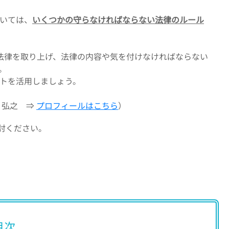
いては、
いくつかの守らなければならない法律のルール
法律を取り上げ、法律の内容や気を付けなければならない
。
トを活用しましょう。
 弘之 ⇒
プロフィールはこちら
）
討ください。
目次