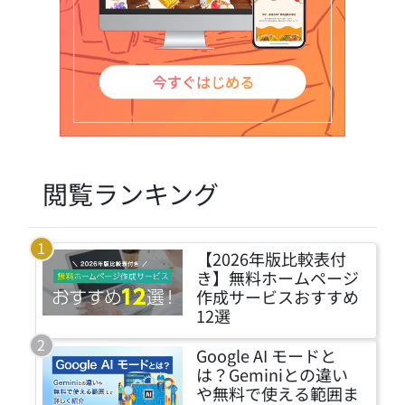
閲覧ランキング
【2026年版比較表付
き】無料ホームページ
作成サービスおすすめ
12選
Google AI モードと
は？Geminiとの違い
や無料で使える範囲ま