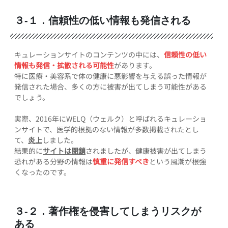
３-１．信頼性の低い情報も発信される
キュレーションサイトのコンテンツの中には、
信頼性の低い
情報も発信・拡散される可能性
があります。
特に医療・美容系で体の健康に悪影響を与える誤った情報が
発信された場合、多くの方に被害が出てしまう可能性がある
でしょう。
実際、2016年にWELQ（ウェルク）と呼ばれるキュレーショ
ンサイトで、医学的根拠のない情報が多数掲載されたとし
て、
炎上
しました。
結果的に
サイトは閉鎖
されましたが、健康被害が出てしまう
恐れがある分野の情報は
慎重に発信すべき
という風潮が根強
くなったのです。
３-２．著作権を侵害してしまうリスクが
ある