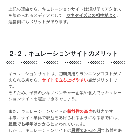
上記の理由から、キュレーションサイトは短期間でアクセス
を集められるメディアとして、
マネタイズとの相性がよく
、
運営側にもメリットがあります。
２-２．キュレーションサイトのメリット
キュレーションサイトは、初期費用やランニングコストが抑
えられる点から、
サイトを立ち上げやすい
点がメリットで
す。
そのため、予算の少ないベンチャー企業や個人でもキュレー
ションサイトを運営できるでしょう。
また、キュレーションサイトの
収益性の高さ
も魅力です。
本来、サイト単体で収益をあげられるようになるまでには、
最低でも半年
はかかるといわれています。
しかし、キュレーションサイトは
最短で2〜3ヶ月
で収益をあ