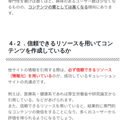
専門性を磨けば磨くほど、興味のあるユーザー数は少なくな
るものの、
コンテンツの質としては高くなる
傾向にありま
す。
４-２．信頼できるリソースを用いてコン
テンツを作成しているか
他サイトの情報を引用する際は、
必ず信頼できるリソース
（情報元）を用いている
のが、成功しているキュレーション
サイトの共通点です。
例えば、医療系・健康系であれば厚生労働省や研究論文から
引用している、などがあげられます。
また、信頼できるリソースを用いていると、結果的に専門的
なコンテンツの発信をすることになり、多くのユーザーから
評価を得られるようになるでしょう。