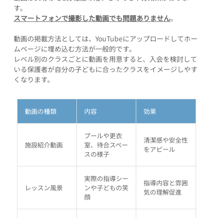
す。
スマートフォンで撮影した動画でも問題ありません
。
動画の掲載方法としては、YouTubeにアップロードしてホー
ムページに埋め込む方法が一般的です。
レベル別のクラスごとに動画を用意すると、入会を検討して
いる保護者が自分の子どもに合ったクラスをイメージしやす
くなります。
動画の種類
内容
効果
プールや更衣
清潔感や安全性
施設紹介動画
室、待合スペー
をアピール
スの様子
実際の指導シー
指導内容と雰囲
レッスン風景
ンや子どもの笑
気の理解促進
顔