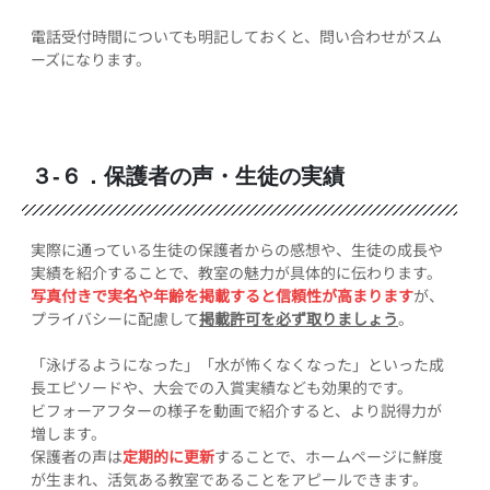
電話受付時間についても明記しておくと、問い合わせがスム
ーズになります。
３-６．保護者の声・生徒の実績
実際に通っている生徒の保護者からの感想や、生徒の成長や
実績を紹介することで、教室の魅力が具体的に伝わります。
写真付きで実名や年齢を掲載すると信頼性が高まります
が、
プライバシーに配慮して
掲載許可を必ず取りましょう
。
「泳げるようになった」「水が怖くなくなった」といった成
長エピソードや、大会での入賞実績なども効果的です。
ビフォーアフターの様子を動画で紹介すると、より説得力が
増します。
保護者の声は
定期的に更新
することで、ホームページに鮮度
が生まれ、活気ある教室であることをアピールできます。