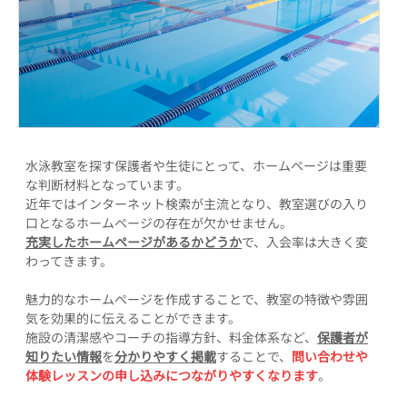
水泳教室を探す保護者や生徒にとって、ホームページは重要
な判断材料となっています。
近年ではインターネット検索が主流となり、教室選びの入り
口となるホームページの存在が欠かせません。
充実したホームページがあるかどうか
で、入会率は大きく変
わってきます。
魅力的なホームページを作成することで、教室の特徴や雰囲
気を効果的に伝えることができます。
施設の清潔感やコーチの指導方針、料金体系など、
保護者が
知りたい情報
を
分かりやすく掲載
することで、
問い合わせや
体験レッスンの申し込みにつながりやすくなります
。