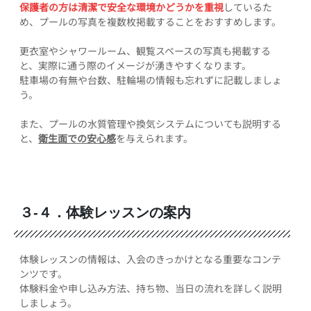
保護者の方は清潔で安全な環境かどうかを重視
しているた
め、プールの写真を複数枚掲載することをおすすめします。
更衣室やシャワールーム、観覧スペースの写真も掲載する
と、実際に通う際のイメージが湧きやすくなります。
駐車場の有無や台数、駐輪場の情報も忘れずに記載しましょ
う。
また、プールの水質管理や換気システムについても説明する
と、
衛生面での安心感
を与えられます。
３-４．体験レッスンの案内
体験レッスンの情報は、入会のきっかけとなる重要なコンテ
ンツです。
体験料金や申し込み方法、持ち物、当日の流れを詳しく説明
しましょう。