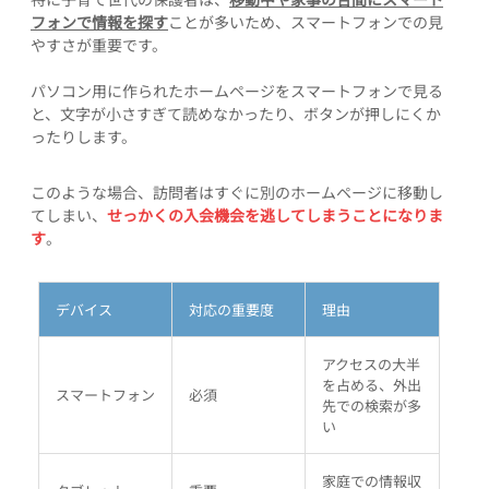
フォンで情報を探す
ことが多いため、スマートフォンでの見
やすさが重要です。
パソコン用に作られたホームページをスマートフォンで見る
と、文字が小さすぎて読めなかったり、ボタンが押しにくか
ったりします。
このような場合、訪問者はすぐに別のホームページに移動し
てしまい、
せっかくの入会機会を逃してしまうことになりま
す
。
デバイス
対応の重要度
理由
アクセスの大半
を占める、外出
スマートフォン
必須
先での検索が多
い
家庭での情報収