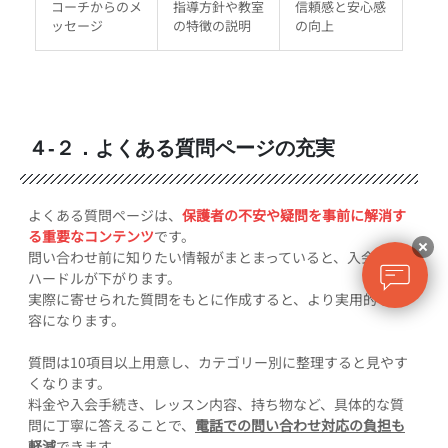
コーチからのメ
指導方針や教室
信頼感と安心感
ッセージ
の特徴の説明
の向上
４-２．よくある質問ページの充実
よくある質問ページは、
保護者の不安や疑問を事前に解消す
る重要なコンテンツ
です。
問い合わせ前に知りたい情報がまとまっていると、入会への
ハードルが下がります。
実際に寄せられた質問をもとに作成すると、より実用的な内
容になります。
質問は10項目以上用意し、カテゴリー別に整理すると見やす
くなります。
料金や入会手続き、レッスン内容、持ち物など、具体的な質
問に丁寧に答えることで、
電話での問い合わせ対応の負担も
軽減
できます。