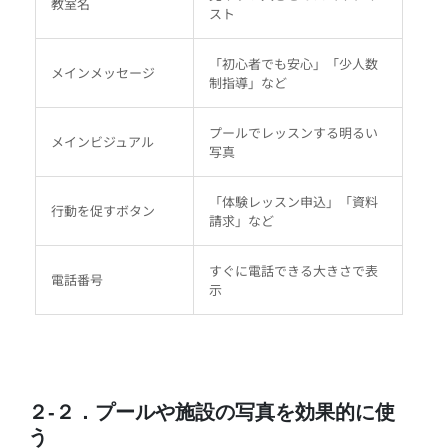
教室名
スト
「初心者でも安心」「少人数
メインメッセージ
制指導」など
プールでレッスンする明るい
メインビジュアル
写真
「体験レッスン申込」「資料
行動を促すボタン
請求」など
すぐに電話できる大きさで表
電話番号
示
２-２．プールや施設の写真を効果的に使
う