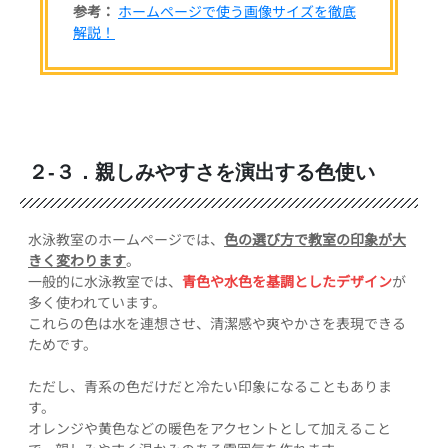
参考：
ホームページで使う画像サイズを徹底
解説！
２-３．親しみやすさを演出する色使い
水泳教室のホームページでは、
色の選び方で教室の印象が大
きく変わります
。
一般的に水泳教室では、
青色や水色を基調としたデザイン
が
多く使われています。
これらの色は水を連想させ、清潔感や爽やかさを表現できる
ためです。
ただし、青系の色だけだと冷たい印象になることもありま
す。
オレンジや黄色などの暖色をアクセントとして加えること