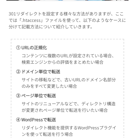
301リダイレクトを設定する様々な方法がありますが、ここ
では「.htaccess」ファイルを使って、以下のようなケースに
分けて記載方法について紹介していきます。
① URLの正規化
コンテンツに複数のURLが設定されている場合、
検索エンジンからの評価をまとめたい場合
② ドメイン単位で転送
サイトの移転などで、古いURLのドメイン名部分
のみをすべて変更したい場合
③ ページ単位で転送
サイトのリニューアルなどで、ディレクトリ構造
が変更されページ単位で転送を行いたい場合
④ WordPressで転送
リダイレクト機能を提供するWordPressプラグイ
ンを使って転送を行う場合