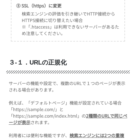
⑤ SSL（https）に変更
検索エンジンの評価を引き継いでHTTP接続から
HTTPS接続に切り替えたい場合
※「.htaccess」は利用できないサーバーがあるた
め注意してください。
３-１．URLの正規化
サーバーの機能や設定で、複数のURLで１つのページが表示
される場合があります。
例えば、「デフォルトページ」機能が設定されている場合
「https://sample.com/」と
「https://sample.com/index.html」の
2種類のURLで同じペ
ージが表示
されます。
利用者には便利な機能ですが、
検索エンジンには2つの重複