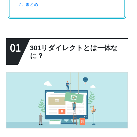
7．まとめ
01
301リダイレクトとは一体な
に？