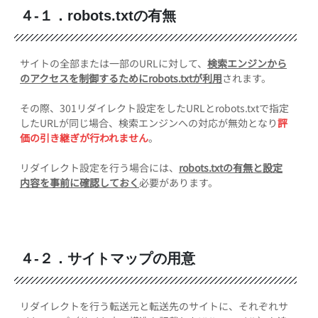
４-１．robots.txtの有無
サイトの全部または一部のURLに対して、
検索エンジンから
のアクセスを制御するためにrobots.txtが利用
されます。
その際、301リダイレクト設定をしたURLとrobots.txtで指定
したURLが同じ場合、検索エンジンへの対応が無効となり
評
価の引き継ぎが行われません
。
リダイレクト設定を行う場合には、
robots.txtの有無と設定
内容を事前に確認しておく
必要があります。
４-２．サイトマップの用意
リダイレクトを行う転送元と転送先のサイトに、それぞれサ