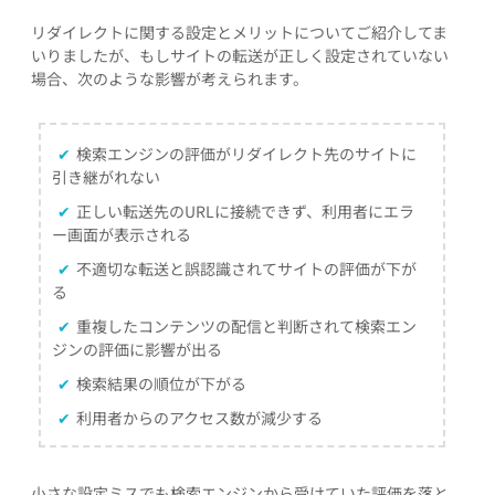
リダイレクトに関する設定とメリットについてご紹介してま
いりましたが、もしサイトの転送が正しく設定されていない
場合、次のような影響が考えられます。
✔
検索エンジンの評価がリダイレクト先のサイトに
引き継がれない
✔
正しい転送先のURLに接続できず、利用者にエラ
ー画面が表示される
✔
不適切な転送と誤認識されてサイトの評価が下が
る
✔
重複したコンテンツの配信と判断されて検索エン
ジンの評価に影響が出る
✔
検索結果の順位が下がる
✔
利用者からのアクセス数が減少する
小さな設定ミスでも検索エンジンから受けていた評価を落と