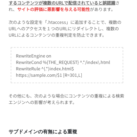
するコンテンツが複数のURLで配信されていると誤認識
さ
れ、
サイトの評価に悪影響を与える可能性
があります。
次のような設定を「.htaccess」に追加することで、複数の
URLへのアクセスを１つのURLにリダイレクトし、複数の
URLによるコンテンツの重複判定を防止できます。
RewriteEngine on
RewriteCond %{THE_REQUEST} ^.*/index\.html
RewriteRule ^(.*)index.html$
https://sample.com/$1 [R=301,L]
その他にも、次のような場合にコンテンツの重複による検索
エンジンへの影響が考えられます。
サブドメインの有無による重複