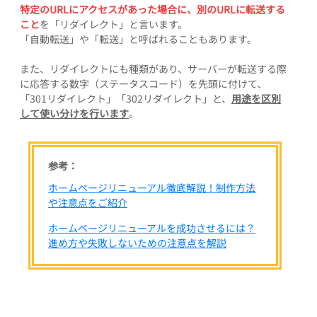
特定のURLにアクセスがあった場合に、別のURLに転送する
こと
を「リダイレクト」と言います。
「自動転送」や「転送」と呼ばれることもあります。
また、リダイレクトにも種類があり、サーバーが転送する際
に応答する数字（ステータスコード）を先頭に付けて、
「301リダイレクト」「302リダイレクト」と、
用途を区別
して使い分けを行います
。
参考：
ホームページリニューアル徹底解説！制作方法
や注意点をご紹介
ホームページリニューアルを成功させるには？
進め方や失敗しないための注意点を解説