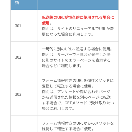
類
転送後のURLが恒久的に使用される場合に
使用
。
301
例えば、サイトのリニューアルでURLが変
更になった場合に利用します。
一時的
に別のURLへ転送する場合に使用。
例えば、サーバーで不具合が発生した際
302
に別のサイトのエラーページを表示する
場合などに利用します。
フォーム情報付きのURLをGETメソッドに
変換して転送する場合に使用。
例えば、アンケートや問い合わせページ
303
から送信された情報を別のページに転送
する場合で、GETメソッドで受け取りたい
場合に利用します。
フォーム情報付きのURLからのメソッドを
維持して転送する場合に使用。