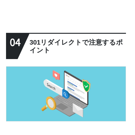
04
301リダイレクトで注意するポ
イント