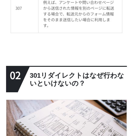
例えば、アンケートや問い合わせページ
307
から送信された情報を別のページに転送
する場合で、転送元からのフォーム情報
をそのまま送信したい場合に利用しま
す。
02
301リダイレクトはなぜ行わな
いといけないの？