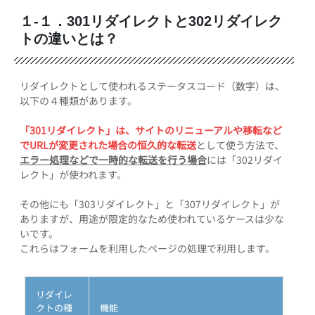
１-１．301リダイレクトと302リダイレク
トの違いとは？
リダイレクトとして使われるステータスコード（数字）は、
以下の４種類があります。
「301リダイレクト」は、サイトのリニューアルや移転など
でURLが変更された場合の恒久的な転送
として使う方法で、
エラー処理などで一時的な転送を行う場合
には「302リダイ
レクト」が使われます。
その他にも「303リダイレクト」と「307リダイレクト」が
ありますが、用途が限定的なため使われているケースは少な
いです。
これらはフォームを利用したページの処理で利用します。
リダイレ
クトの種
機能