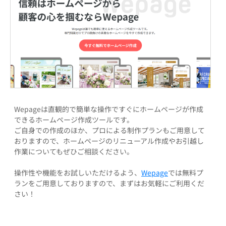
Wepageは直観的で簡単な操作ですぐにホームページが作成
できるホームページ作成ツールです。
ご自身での作成のほか、プロによる制作プランもご用意して
おりますので、ホームページのリニューアル作成やお引越し
作業についてもぜひご相談ください。
操作性や機能をお試しいただけるよう、
Wepage
では無料プ
ランをご用意しておりますので、まずはお気軽にご利用くだ
さい！