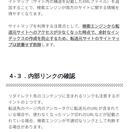
イトマップ（サイト内の構造を記載したXMLファイル）を追
加することで、検索エンジンが両方のサイトに関する情報を
得やすくなります。
サイトマップを利用する注意点として、
検索エンジンから転
送元サイトへのアクセスが少なくなった時点で、余計なイン
デックスの作成を防止するため、転送元サイトのサイトマッ
プは放置せず削除
します。
４-３．内部リンクの確認
リダイレクト先のコンテンツに含まれるリンクも注意するポ
イントの１つです。
転送先のページ内のアンカータグに転送元のURLが含まれて
いる場合や、使わなくなったリンク切れのURLなどが記載さ
れている場合、検索エンジンが不適切なリンクとして判断す
る場合があります。