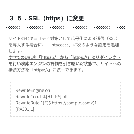
３-５．SSL（https）に変更
サイトのセキュリティ対策として暗号化による通信（SSL）
を導入する場合に、「.htaccess」に次のような設定を追加
します。
すべてのURLを「https://」から「https://」にリダイレクト
を行い検索エンジンの評価を引き継いだ状態
で、サイトへの
接続方法を「https://」に統一できます。
RewriteEngine on
RewriteCond %{HTTPS} off
RewriteRule ^(.*)$ https://sample.com/$1
[R=301,L]