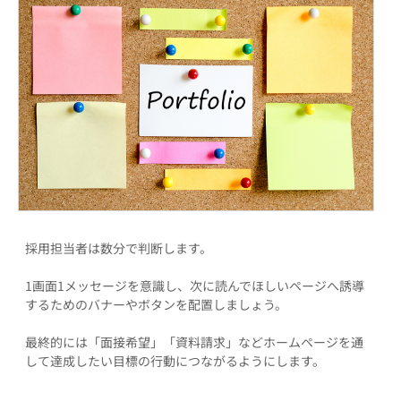
採用担当者は数分で判断します。
1画面1メッセージを意識し、次に読んでほしいページへ誘導
するためのバナーやボタンを配置しましょう。
最終的には「面接希望」「資料請求」などホームページを通
して達成したい目標の行動につながるようにします。