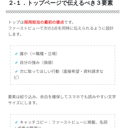
２-１．トップページで伝えるべき３要素
トップは
採用担当の最初の接点
です。
ファーストビューで次の3点を同時に伝えられるように設計
します。
✔
誰か（＝職種・立場）
✔
自分の強み（価値）
✔
次に取ってほしい行動（面接希望・資料請求な
ど）
要素は絞り込み、余白を確保してスマホでも読みやすい文字
サイズにします。
✔
キャッチコピー：ファーストビューに掲載、名詞
＋成果で簡潔に