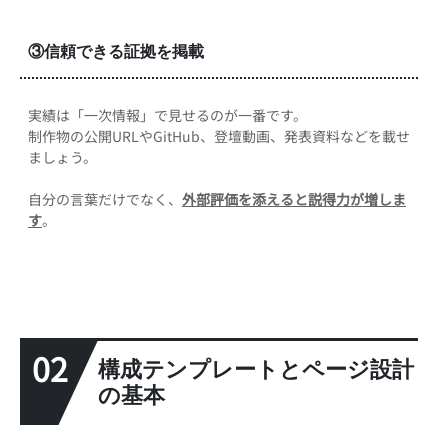
③信頼できる証拠を掲載
実績は「一次情報」で見せるのが一番です。
制作物の公開URLやGitHub、登壇動画、発表資料などを載せ
ましょう。
自分の言葉だけでなく、
外部評価を添えると説得力が増しま
す
。
02
構成テンプレートとページ設計
の基本