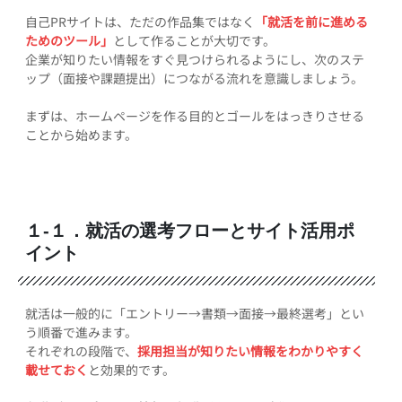
自己PRサイトは、ただの作品集ではなく
「就活を前に進める
ためのツール」
として作ることが大切です。
企業が知りたい情報をすぐ見つけられるようにし、次のステ
ップ（面接や課題提出）につながる流れを意識しましょう。
まずは、ホームページを作る目的とゴールをはっきりさせる
ことから始めます。
１-１．就活の選考フローとサイト活用ポ
イント
就活は一般的に「エントリー→書類→面接→最終選考」とい
う順番で進みます。
それぞれの段階で、
採用担当が知りたい情報をわかりやすく
載せておく
と効果的です。