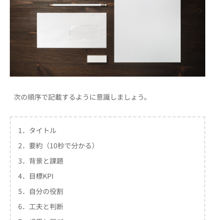
次の順序で記載するように意識しましょう。
1．タイトル
2．要約（10秒で分かる）
3．背景と課題
4．目標KPI
5．自分の役割
6．工夫と判断