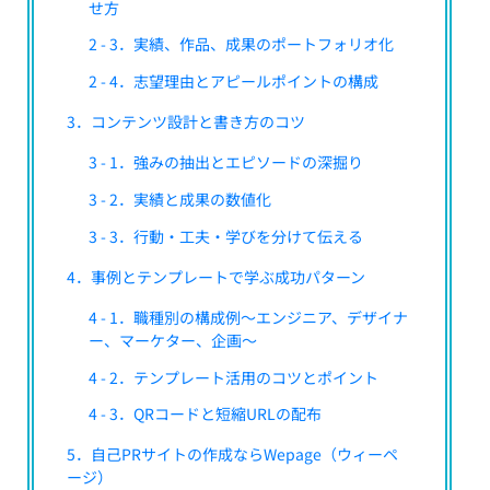
せ方
2 - 3．実績、作品、成果のポートフォリオ化
2 - 4．志望理由とアピールポイントの構成
3．コンテンツ設計と書き方のコツ
3 - 1．強みの抽出とエピソードの深掘り
3 - 2．実績と成果の数値化
3 - 3．行動・工夫・学びを分けて伝える
4．事例とテンプレートで学ぶ成功パターン
4 - 1．職種別の構成例～エンジニア、デザイナ
ー、マーケター、企画～
4 - 2．テンプレート活用のコツとポイント
4 - 3．QRコードと短縮URLの配布
5．自己PRサイトの作成ならWepage（ウィーペ
ージ）