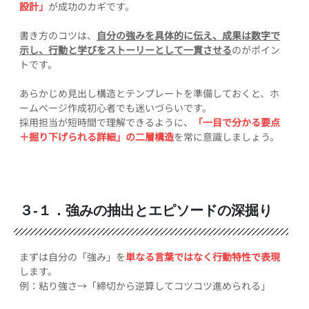
設計」
が成功のカギです。
書き方のコツは、
自分の強みを具体的に伝え、成果は数字で
示し、行動と学びをストーリーとして一貫させる
のがポイン
トです。
あらかじめ見出し構造とテンプレートを準備しておくと、ホ
ームページ作成初心者でも迷いづらいです。
採用担当が短時間で理解できるように、
「一目で分かる要点
＋掘り下げられる詳細」の二層構造
を常に意識しましょう。
３-１．強みの抽出とエピソードの深掘り
まずは自分の「強み」を
単なる言葉ではなく行動特性で表現
します。
例：粘り強さ→「締切から逆算してコツコツ進められる」