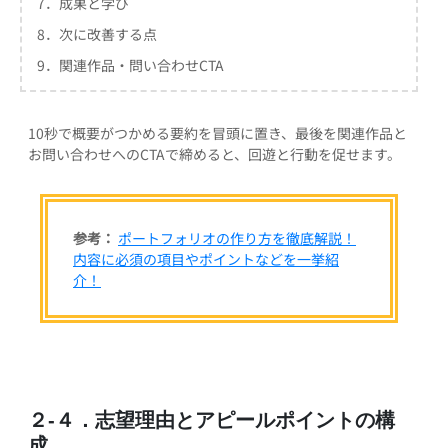
7．成果と学び
8．次に改善する点
9．関連作品・問い合わせCTA
10秒で概要がつかめる要約を冒頭に置き、最後を関連作品と
お問い合わせへのCTAで締めると、回遊と行動を促せます。
参考：
ポートフォリオの作り方を徹底解説！
内容に必須の項目やポイントなどを一挙紹
介！
２-４．志望理由とアピールポイントの構
成