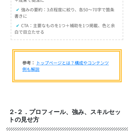
✔
強みの要約：3点程度に絞り、各50～70字で箇条
書きに
✔
CTA：主要なものを1つ＋補助を1つ掲載、色と余
白で目立たせる
参考：
トップページとは？構成やコンテンツ
例も解説
２-２．プロフィール、強み、スキルセッ
トの見せ方