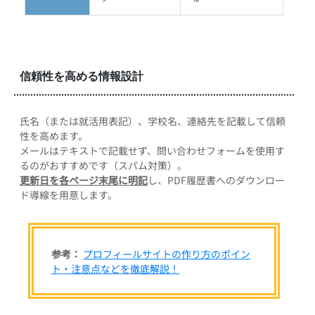
信頼性を高める情報設計
氏名（または就活用表記）、学校名、連絡先を記載して信頼
性を高めます。
メールはテキストで記載せず、問い合わせフォームを使用す
るのがおすすめです（スパム対策）。
更新日を各ページ末尾に明記
し、PDF履歴書へのダウンロー
ド導線を用意します。
参考：
プロフィールサイトの作り方のポイン
ト・注意点などを徹底解説！