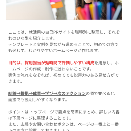
ここでは、就活用の自己PRサイトを職種別に整理し、それぞ
れのひな型を紹介します。
テンプレートと実例を見ながら進めることで、初めての方で
も迷わず、わかりやすいホームページが作れます。
目的は、採用担当が短時間で評価しやすい構成
を用意し、ホ
ームページの作成・制作に迷わないことです。
実例の流れをなぞれば、初めてでも説得力のある見せ方がで
きます。
結論→根拠→成果→学び→次のアクション
の順で並べると、
面接でも説明しやすくなります。
ポイントは トップページで要点を簡潔にまとめ、詳しい内容
は下層ページに整理することです。
また、応募やお問い合わせボタンは、ページの一番上と一番
下の両方に設置しておきましょう。