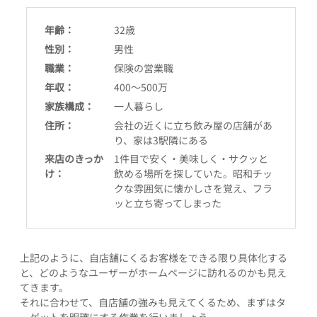
年齢：
32歳
性別：
男性
職業：
保険の営業職
年収：
400〜500万
家族構成：
一人暮らし
住所：
会社の近くに立ち飲み屋の店舗があ
り、家は3駅隣にある
来店のきっか
1件目で安く・美味しく・サクッと
け：
飲める場所を探していた。昭和チッ
クな雰囲気に懐かしさを覚え、フラ
ッと立ち寄ってしまった
上記のように、自店舗にくるお客様をできる限り具体化する
と、どのようなユーザーがホームページに訪れるのかも見え
てきます。
それに合わせて、自店舗の強みも見えてくるため、まずはタ
ーゲットを明確にする作業を行いましょう。