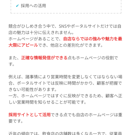
✔
採用への活用
競合がひしめき合う中で、SNSやポータルサイトだけでは自
店の魅力は十分に伝えきれません。
ホームページがあることで、
自店ならではの強みや魅力を最
大限にアピール
でき、他店との差別化ができます。
また、
正確な情報発信ができる
点もホームページの役割で
す。
例えば、諸事情により営業時間を変更しなくてはならない場
合、ポータルサイトでは反映に時間がかかり、顧客が把握で
きない可能性があります。
一方、ホームページではすぐに反映ができるため、顧客へ正
しい営業時間を知らせることが可能です。
採用サイトとして活用
できる点でも自店のホームページは重
要です。
近年の傾向では、飲食店の店舗数は多くなる一方で、従業員