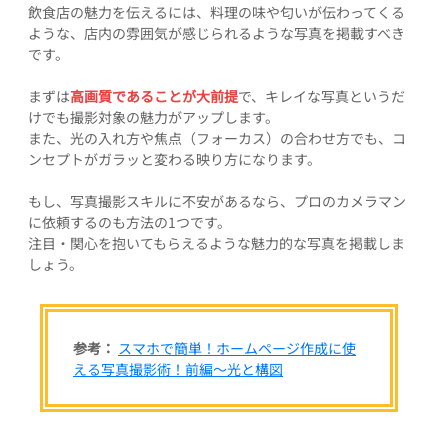
飲食店の魅力を伝えるには、料理の味や匂いが伝わってくる
ような、店内の雰囲気が感じられるような写真を掲載すべき
です。
まずは
高画質であることが大前提
で、キレイな写真というだ
けでも撮影対象の魅力がアップします。
また、光の入れ方や焦点（フォーカス）の合わせ方でも、コ
ンセプトがガラッと変わる映り方になります。
もし、写真撮影スキルに不安があるなら、プロのカメラマン
に依頼するのも方法の1つです。
注目・関心を抱いてもらえるような魅力的な写真を掲載しま
しょう。
参考：
スマホで簡単！ホームページ作成に使
える写真撮影術！前編～光と構図