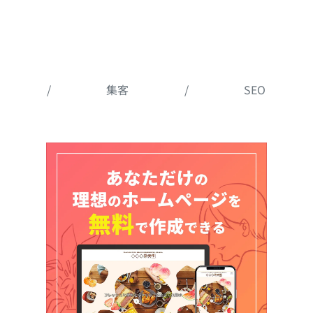
/
集客
/
SEO