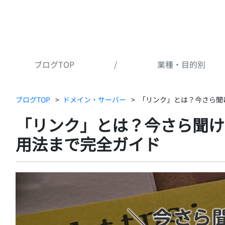
ブログTOP
/
業種・目的別
ブログTOP
ドメイン・サーバー
「リンク」とは？今さら聞
「リンク」とは？今さら聞け
用法まで完全ガイド