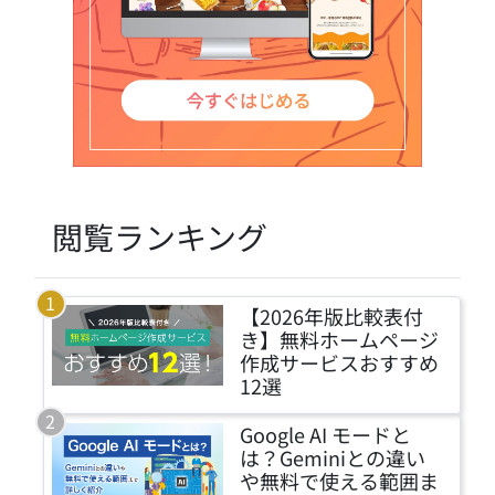
閲覧ランキング
【2026年版比較表付
き】無料ホームページ
作成サービスおすすめ
12選
Google AI モードと
は？Geminiとの違い
や無料で使える範囲ま