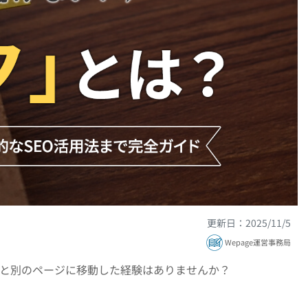
更新日：2025/11/5
Wepage運営事務局
ると別のページに移動した経験はありませんか？